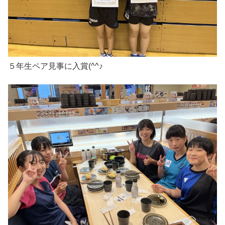
５年生ペア見事に入賞(^^♪