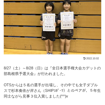
2022.10.02
8/27（土）～8/28（日）は『全日本選手権大会カデットの
部島根県予選大会』が行われました。
OTSからは５名の選手が出場し、その中でも女子ダブル
スで杉本奏依が岸さん（SHIPｽﾎﾟｰﾂ）とのペアが、５年生
同士ながら見事３位入賞しました(^^)v