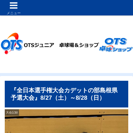
メニュー
『全日本選手権大会カデットの部島根県
予選大会』8/27（土）～8/28（日）
大会記録