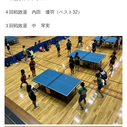
４回戦敗退 内田 優羽（ベスト32）
３回戦敗退 中 琴実