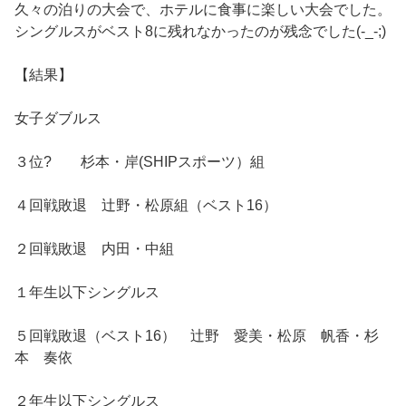
久々の泊りの大会で、ホテルに食事に楽しい大会でした。
シングルスがベスト8に残れなかったのが残念でした(-_-;)
【結果】
女子ダブルス
３位? 杉本・岸(SHIPスポーツ）組
４回戦敗退 辻野・松原組（ベスト16）
２回戦敗退 内田・中組
１年生以下シングルス
５回戦敗退（ベスト16） 辻野 愛美・松原 帆香・杉
本 奏依
２年生以下シングルス