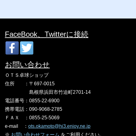
FaceBook、Twitterに接続
お問い合わせ
ＯＴＳ卓球ショップ
住所 ：〒697-0015
島根県浜田市竹迫町2701-14
電話番号：0855-22-6900
携帯電話：090-9068-2785
ＦＡＸ
：
0855-25-5069
e-mail
：
ots.okamoto@hi3.enjoy.ne.jp
※
お問い合わせフォーム
をご利用ください。