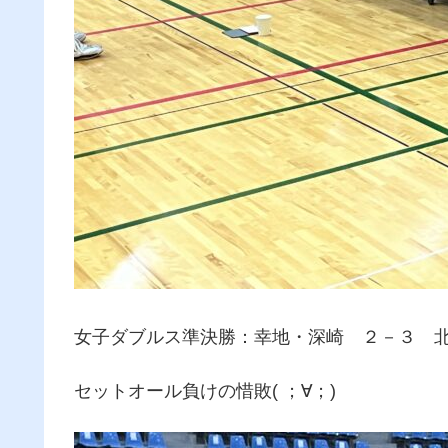
女子ダブルス準決勝：幸地・深崎 ２－３ 
セットオール負けの惜敗( ；∀；)