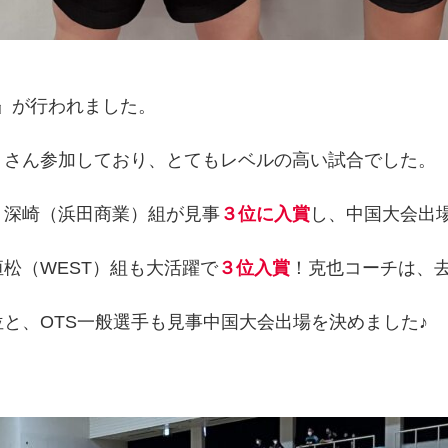
選会』が行われました。
くさん参加しており、とてもレベルの高い試合でした。
・深崎（浜田商業）組が見事
３位に入賞
し、中国大会出場
松（WEST）組も大活躍で
３位入賞
！克也コーチは、去
と、OTS一般選手も見事中国大会出場を決めました♪