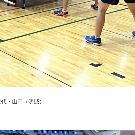
北代・山田（明誠）