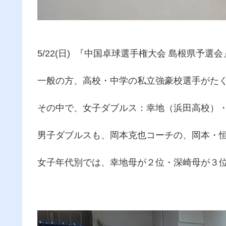
5/22(日) 『中国卓球選手権大会 島根県予
一般の方、高校・中学の私立強豪校選手がた
その中で、女子ダブルス：幸地（浜田高校）
男子ダブルスも、岡本克也コーチの、岡本・恒
女子年代別では、幸地母が２位・深崎母が３位