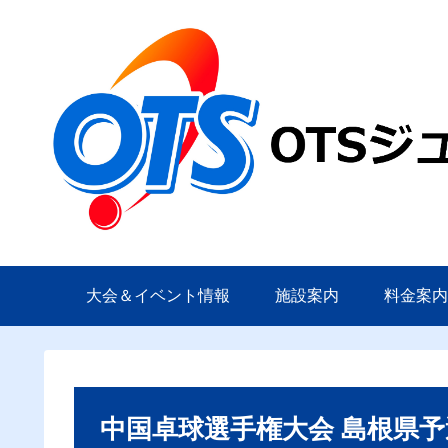
大会＆イベント情報
施設案内
料金案
中国卓球選手権大会 島根県予