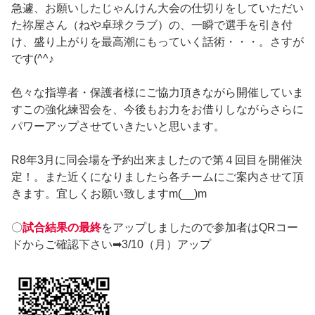
急遽、お願いしたじゃんけん大会の仕切りをしていただい
た祢屋さん（ねや卓球クラブ）の、一瞬で選手を引き付
け、盛り上がりを最高潮にもっていく話術・・・。さすが
です(^^♪
色々な指導者・保護者様にご協力頂きながら開催していま
すこの強化練習会を、今後もお力をお借りしながらさらに
パワーアップさせていきたいと思います。
R8年3月に同会場を予約出来ましたので第４回目を開催決
定！。また近くになりましたら各チームにご案内させて頂
きます。宜しくお願い致しますm(__)m
〇
試合結果の最終
をアップしましたので参加者はQRコー
ドからご確認下さい➡3/10（月）アップ