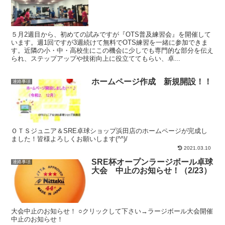
５月2週目から、初めての試みですが『OTS普及練習会』を開催して
います。週1回ですが3週続けて無料でOTS練習を一緒に参加できま
す。近隣の小・中・高校生にこの機会に少しでも専門的な部分を伝え
られ、ステップアップや技術向上に役立ててもらい、卓...
ホームページ作成 新規開設！！
連絡事項
ＯＴＳジュニア＆SRE卓球ショップ浜田店のホームページが完成し
ました！皆様よろしくお願いします(^^)/
2021.03.10
SRE杯オープンラージボール卓球
連絡事項
大会 中止のお知らせ！（2/23）
大会中止のお知らせ！ ○クリックして下さい→ラージボール大会開催
中止のお知らせ！