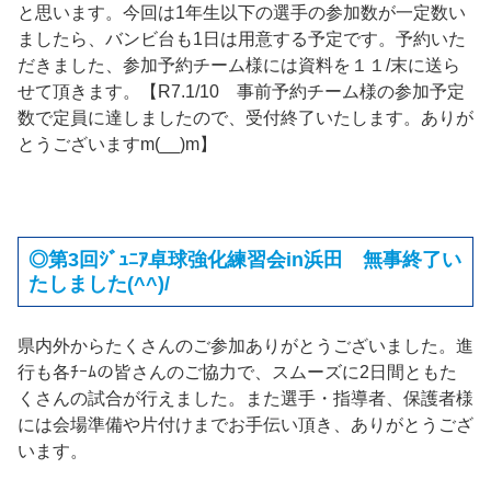
と思います。今回は1年生以下の選手の参加数が一定数い
ましたら、バンビ台も1日は用意する予定です。予約いた
だきました、参加予約チーム様には資料を１１/末に送ら
せて頂きます。【R7.1/10 事前予約チーム様の参加予定
数で定員に達しましたので、受付終了いたします。ありが
とうございますm(__)m】
◎第3回ｼﾞｭﾆｱ卓球強化練習会in浜田 無事終了い
たしました(^^)/
県内外からたくさんのご参加ありがとうございました。進
行も各ﾁｰﾑの皆さんのご協力で、スムーズに2日間ともた
くさんの試合が行えました。また選手・指導者、保護者様
には会場準備や片付けまでお手伝い頂き、ありがとうござ
います。