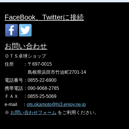
FaceBook、Twitterに接続
お問い合わせ
ＯＴＳ卓球ショップ
住所 ：〒697-0015
島根県浜田市竹迫町2701-14
電話番号：0855-22-6900
携帯電話：090-9068-2785
ＦＡＸ
：
0855-25-5069
e-mail
：
ots.okamoto@hi3.enjoy.ne.jp
※
お問い合わせフォーム
をご利用ください。