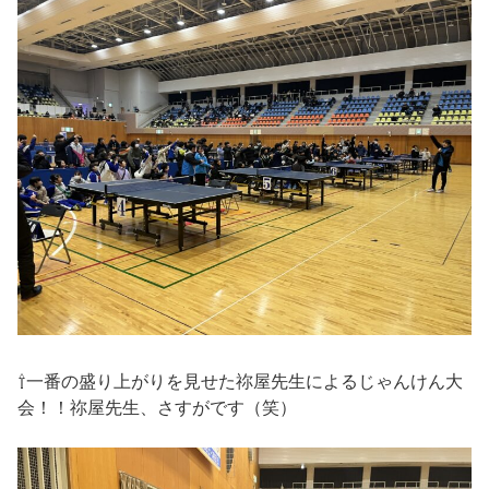
⇧一番の盛り上がりを見せた祢屋先生によるじゃんけん大
会！！祢屋先生、さすがです（笑）