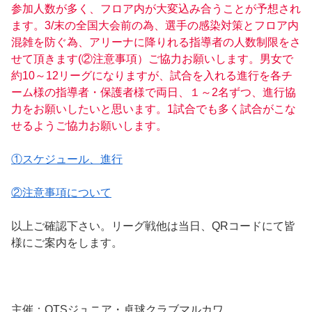
参加人数が多く、フロア内が大変込み合うことが予想され
ます。3/末の全国大会前の為、選手の感染対策とフロア内
混雑を防ぐ為、アリーナに降りれる指導者の人数制限をさ
せて頂きます(②注意事項）ご協力お願いします。男女で
約10～12リーグになりますが、試合を入れる進行を各チ
ーム様の指導者・保護者様で両日、１～2名ずつ、進行協
力をお願いしたいと思います。1試合でも多く試合がこな
せるようご協力お願いします。
①スケジュール、進行
②注意事項について
以上ご確認下さい。リーグ戦他は当日、QRコードにて皆
様にご案内をします。
主催：OTSジュニア・卓球クラブマルカワ