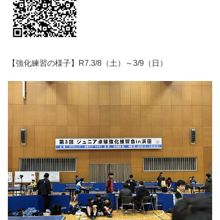
【強化練習の様子】R7.3/8（土）～3/9（日）