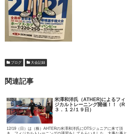
ブログ
大会記録
関連記事
米澤和洋氏（ATHER)によるフィ
ブログ
ジカルトレーニング開催！！（R
３．１２/１９日）
12/19（日）は（株）AHTERの米澤和洋氏にOTSジュニアに来て頂
き、フィジカルトレーニングの講習をしてもらいました。大事な事と