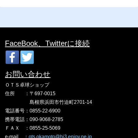
FaceBook、Twitterに接続
お問い合わせ
ＯＴＳ卓球ショップ
住所 ：〒697-0015
島根県浜田市竹迫町2701-14
電話番号：0855-22-6900
携帯電話：090-9068-2785
ＦＡＸ
：
0855-25-5069
e-mail
：
ots.okamoto@hi3.enjoy.ne.jp